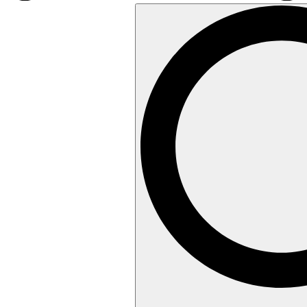
Hľadať...