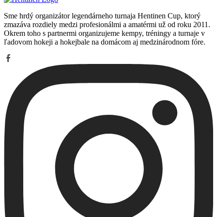
Sme hrdý organizátor legendárneho turnaja Hentinen Cup, ktorý
zmazáva rozdiely medzi profesionálmi a amatérmi už od roku 2011.
Okrem toho s partnermi organizujeme kempy, tréningy a turnaje v
ľadovom hokeji a hokejbale na domácom aj medzinárodnom fóre.