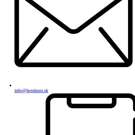
info@hentinen.sk