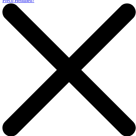
Prečo Hentinen?