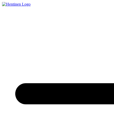
Preskočiť
na
obsah