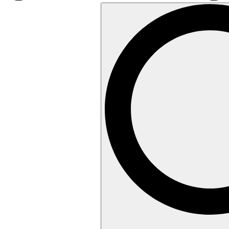
Hľadať...