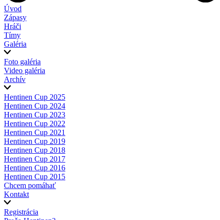
Úvod
Zápasy
Hráči
Tímy
Galéria
Foto galéria
Video galéria
Archív
Hentinen Cup 2025
Hentinen Cup 2024
Hentinen Cup 2023
Hentinen Cup 2022
Hentinen Cup 2021
Hentinen Cup 2019
Hentinen Cup 2018
Hentinen Cup 2017
Hentinen Cup 2016
Hentinen Cup 2015
Chcem pomáhať
Kontakt
Registrácia