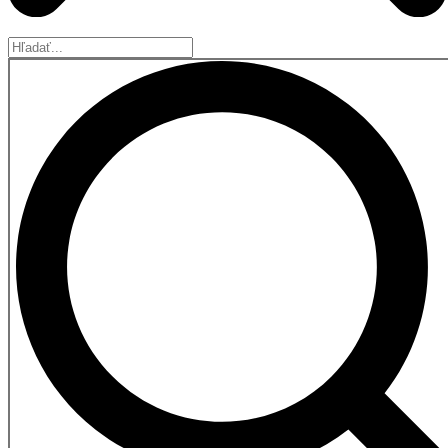
Hľadať...