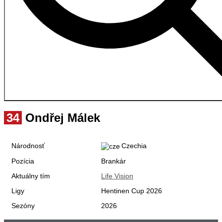
34
Ondřej Málek
Národnosť
Czechia
Pozícia
Brankár
Aktuálny tím
Life Vision
Ligy
Hentinen Cup 2026
Sezóny
2026