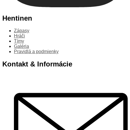
Hentinen
Zápasy
Hráči
Tímy
Galéria
Pravidlá a podmienky
Kontakt & Informácie