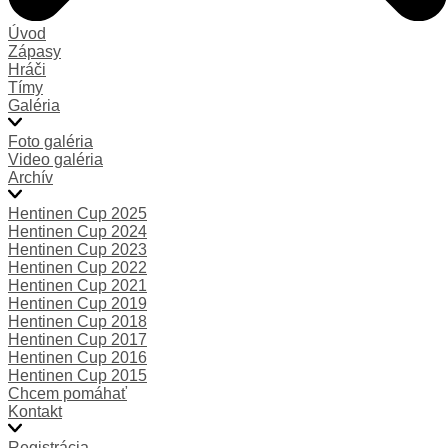
Úvod
Zápasy
Hráči
Tímy
Galéria
Foto galéria
Video galéria
Archív
Hentinen Cup 2025
Hentinen Cup 2024
Hentinen Cup 2023
Hentinen Cup 2022
Hentinen Cup 2021
Hentinen Cup 2019
Hentinen Cup 2018
Hentinen Cup 2017
Hentinen Cup 2016
Hentinen Cup 2015
Chcem pomáhať
Kontakt
Registrácia