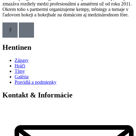
zmazáva rozdiely medzi profesionálmi a amatérmi už od roku 2011.
Okrem toho s partnermi organizujeme kempy, tréningy a turnaje v
ľadovom hokeji a hokejbale na domácom aj medzinárodnom fóre.
Hentinen
Zápasy
Hráči
Tímy
Galéria
Pravidlá a podmienky
Kontakt & Informácie