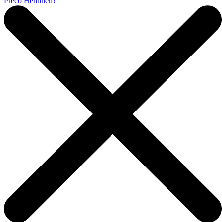
Prečo Hentinen?