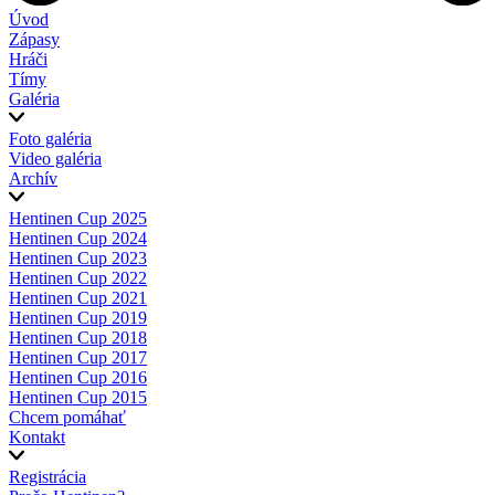
Úvod
Zápasy
Hráči
Tímy
Galéria
Foto galéria
Video galéria
Archív
Hentinen Cup 2025
Hentinen Cup 2024
Hentinen Cup 2023
Hentinen Cup 2022
Hentinen Cup 2021
Hentinen Cup 2019
Hentinen Cup 2018
Hentinen Cup 2017
Hentinen Cup 2016
Hentinen Cup 2015
Chcem pomáhať
Kontakt
Registrácia