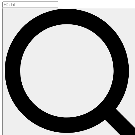
Hľadať...