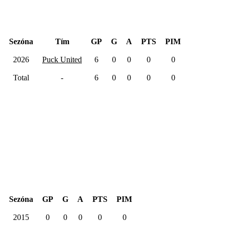
Sezóna
Tím
GP
G
A
PTS
PIM
2026
Puck United
6
0
0
0
0
Total
-
6
0
0
0
0
Kariéra spolu
Sezóna
GP
G
A
PTS
PIM
2015
0
0
0
0
0