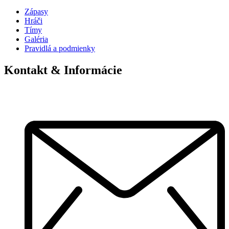
Zápasy
Hráči
Tímy
Galéria
Pravidlá a podmienky
Kontakt & Informácie