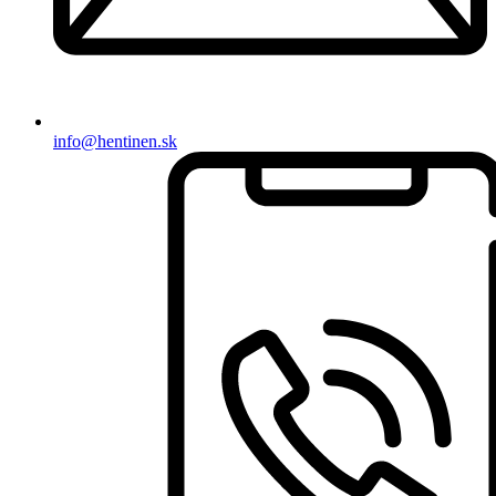
info@hentinen.sk