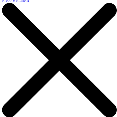
Prečo Hentinen?