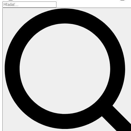
Hľadať...