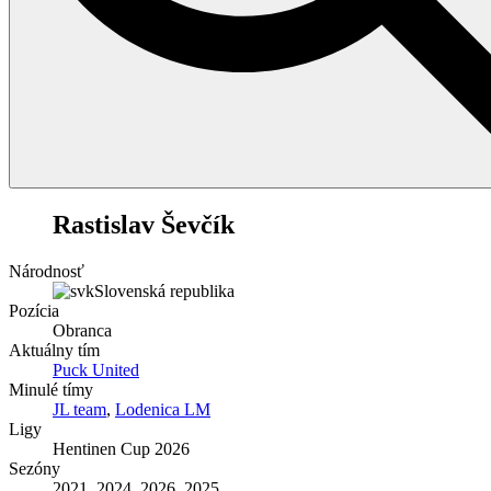
44
Rastislav Ševčík
Národnosť
Slovenská republika
Pozícia
Obranca
Aktuálny tím
Puck United
Minulé tímy
JL team
,
Lodenica LM
Ligy
Hentinen Cup 2026
Sezóny
2021, 2024, 2026, 2025