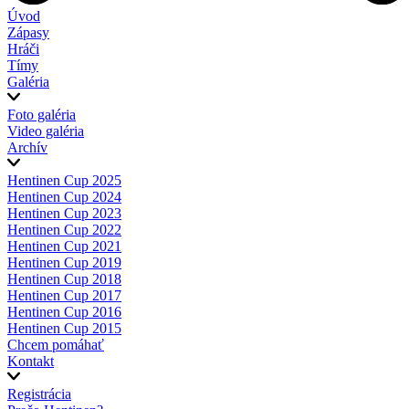
Úvod
Zápasy
Hráči
Tímy
Galéria
Foto galéria
Video galéria
Archív
Hentinen Cup 2025
Hentinen Cup 2024
Hentinen Cup 2023
Hentinen Cup 2022
Hentinen Cup 2021
Hentinen Cup 2019
Hentinen Cup 2018
Hentinen Cup 2017
Hentinen Cup 2016
Hentinen Cup 2015
Chcem pomáhať
Kontakt
Registrácia