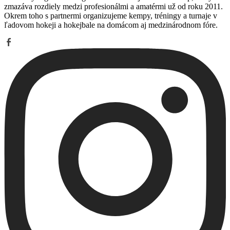
zmazáva rozdiely medzi profesionálmi a amatérmi už od roku 2011.
Okrem toho s partnermi organizujeme kempy, tréningy a turnaje v
ľadovom hokeji a hokejbale na domácom aj medzinárodnom fóre.