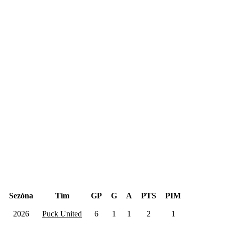
Hentinen Cup 2026
Sezóna
Tím
GP
G
A
PTS
PIM
2026
Puck United
6
1
1
2
1