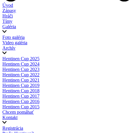
Úvod
Zápasy
Hráči
Tímy
Galéria
Foto galéria
Video galéria
Archív
Hentinen Cup 2025
Hentinen Cup 2024
Hentinen Cup 2023
Hentinen Cup 2022
Hentinen Cup 2021
Hentinen Cup 2019
Hentinen Cup 2018
Hentinen Cup 2017
Hentinen Cup 2016
Hentinen Cup 2015
Chcem pomáhať
Kontakt
Registrácia