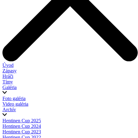
Úvod
Zápasy
Hráči
Tímy
Galéria
Foto galéria
Video galéria
Archív
Hentinen Cup 2025
Hentinen Cup 2024
Hentinen Cup 2023
Hentinen Cup 2022