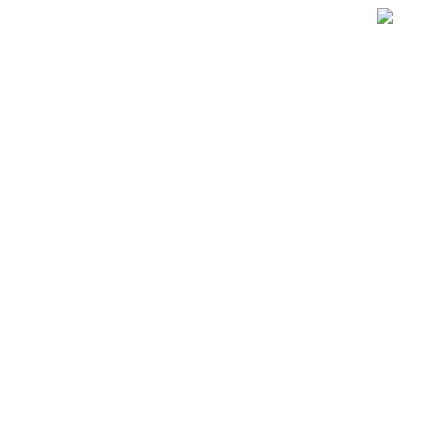
Preskočiť
na
obsah