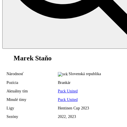
42
Marek Staňo
Národnosť
Slovenská republika
Pozícia
Brankár
Aktuálny tím
Puck United
Minulé tímy
Puck United
Ligy
Hentinen Cup 2023
Sezóny
2022, 2023