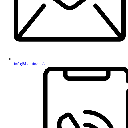
info@hentinen.sk