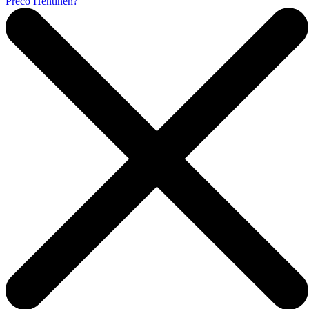
Prečo Hentinen?