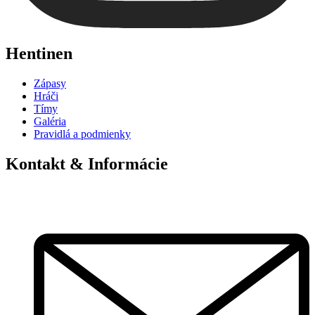
Hentinen
Zápasy
Hráči
Tímy
Galéria
Pravidlá a podmienky
Kontakt & Informácie