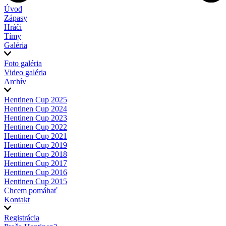
Úvod
Zápasy
Hráči
Tímy
Galéria
Foto galéria
Video galéria
Archív
Hentinen Cup 2025
Hentinen Cup 2024
Hentinen Cup 2023
Hentinen Cup 2022
Hentinen Cup 2021
Hentinen Cup 2019
Hentinen Cup 2018
Hentinen Cup 2017
Hentinen Cup 2016
Hentinen Cup 2015
Chcem pomáhať
Kontakt
Registrácia