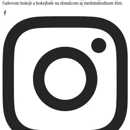
ľadovom hokeji a hokejbale na domácom aj medzinárodnom fóre.