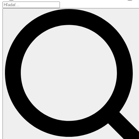
Hľadať...