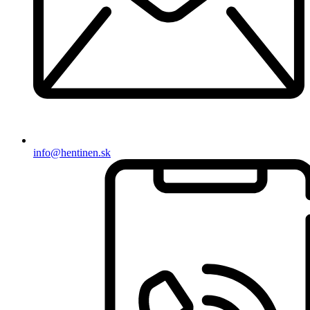
info@hentinen.sk