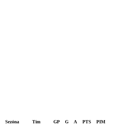
Hentinen Cup 2026
Sezóna
Tím
GP
G
A
PTS
PIM