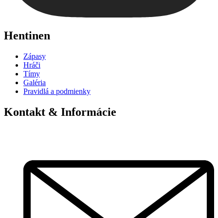
Hentinen
Zápasy
Hráči
Tímy
Galéria
Pravidlá a podmienky
Kontakt & Informácie