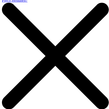
Prečo Hentinen?