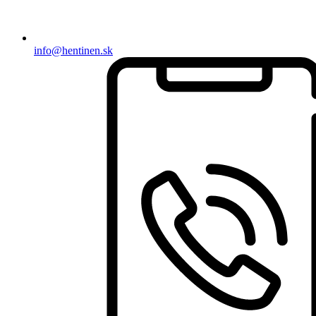
info@hentinen.sk