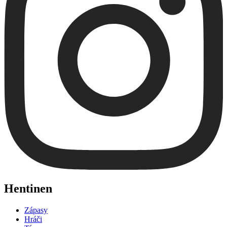
Hentinen
Zápasy
Hráči