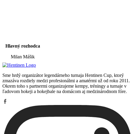
Officials
Hlavný rozhodca
Milan Mášik
Sme hrdý organizátor legendárneho turnaja Hentinen Cup, ktorý
zmazáva rozdiely medzi profesionálmi a amatérmi už od roku 2011.
Okrem toho s partnermi organizujeme kempy, tréningy a turnaje v
ľadovom hokeji a hokejbale na domácom aj medzinárodnom fóre.