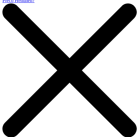
Prečo Hentinen?