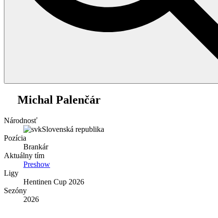
1
Michal Palenčár
Národnosť
Slovenská republika
Pozícia
Brankár
Aktuálny tím
Preshow
Ligy
Hentinen Cup 2026
Sezóny
2026