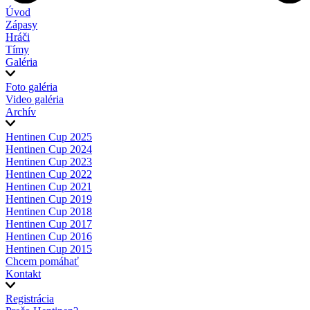
Úvod
Zápasy
Hráči
Tímy
Galéria
Foto galéria
Video galéria
Archív
Hentinen Cup 2025
Hentinen Cup 2024
Hentinen Cup 2023
Hentinen Cup 2022
Hentinen Cup 2021
Hentinen Cup 2019
Hentinen Cup 2018
Hentinen Cup 2017
Hentinen Cup 2016
Hentinen Cup 2015
Chcem pomáhať
Kontakt
Registrácia