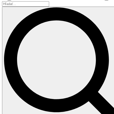
Hľadať...