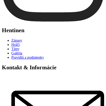
Hentinen
Zápasy
Hráči
Tímy
Galéria
Pravidlá a podmienky
Kontakt & Informácie