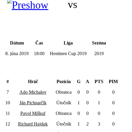
4
vs
2
Podrobnosti
Dátum
Čas
Liga
Sezóna
8. júna 2019
18:00
Hentinen Cup 2019
2019
Preshow
#
Hráč
Pozícia
G
A
PTS
PIM
7
Ado Michalov
Obranca
0
0
0
0
10
Ján Pichnarčík
Útočník
1
0
1
0
11
Pavol Miškuf
Obranca
0
0
0
0
12
Richard Hajduk
Útočník
1
2
3
0