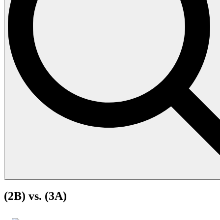
(2B) vs. (3A)