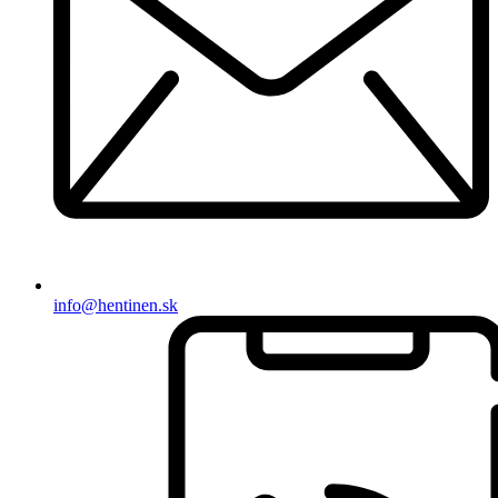
info@hentinen.sk