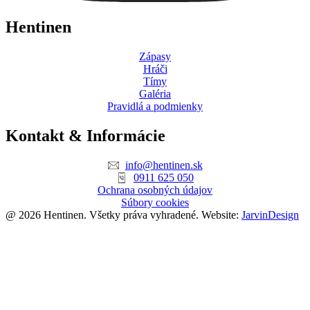
Hentinen
Zápasy
Hráči
Tímy
Galéria
Pravidlá a podmienky
Kontakt & Informácie
info@hentinen.sk
0911 625 050
Ochrana osobných údajov
Súbory cookies
@ 2026 Hentinen. Všetky práva vyhradené. Website:
JarvinDesign