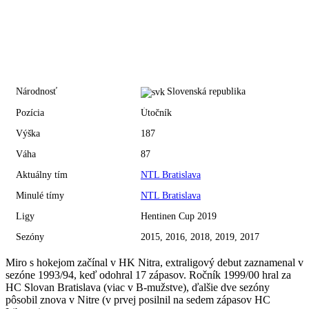
Národnosť
Slovenská republika
Pozícia
Útočník
Výška
187
Váha
87
Aktuálny tím
NTL Bratislava
Minulé tímy
NTL Bratislava
Ligy
Hentinen Cup 2019
Sezóny
2015, 2016, 2018, 2019, 2017
Miro s hokejom začínal v HK Nitra, extraligový debut zaznamenal v
sezóne 1993/94, keď odohral 17 zápasov. Ročník 1999/00 hral za
HC Slovan Bratislava (viac v B-mužstve), ďalšie dve sezóny
pôsobil znova v Nitre (v prvej posilnil na sedem zápasov HC