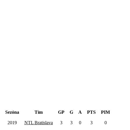
Hentinen Cup 2019
Sezóna
Tím
GP
G
A
PTS
PIM
2019
NTL Bratislava
3
3
0
3
0