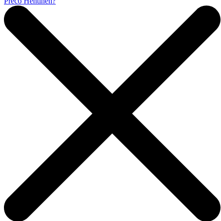
Prečo Hentinen?