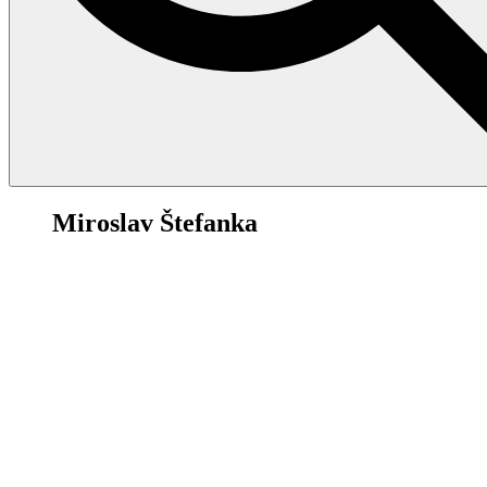
32
Miroslav Štefanka