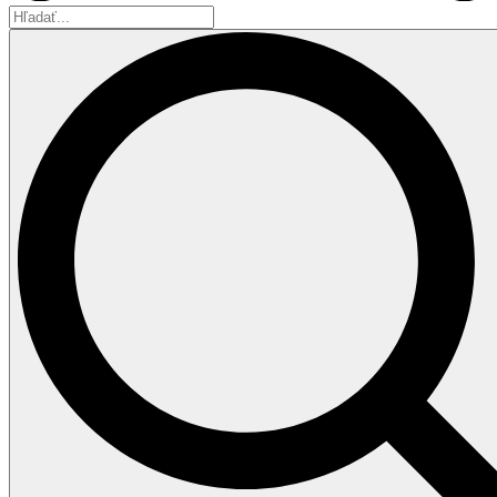
Hľadať...