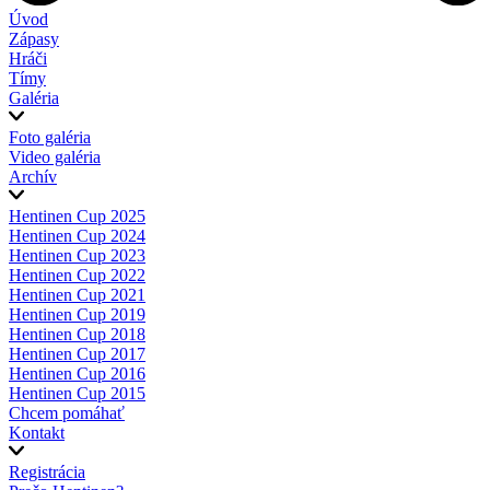
Úvod
Zápasy
Hráči
Tímy
Galéria
Foto galéria
Video galéria
Archív
Hentinen Cup 2025
Hentinen Cup 2024
Hentinen Cup 2023
Hentinen Cup 2022
Hentinen Cup 2021
Hentinen Cup 2019
Hentinen Cup 2018
Hentinen Cup 2017
Hentinen Cup 2016
Hentinen Cup 2015
Chcem pomáhať
Kontakt
Registrácia