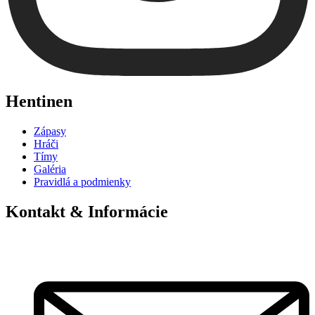
Hentinen
Zápasy
Hráči
Tímy
Galéria
Pravidlá a podmienky
Kontakt & Informácie