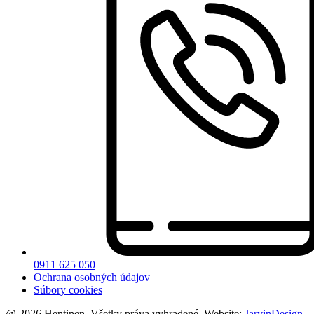
0911 625 050
Ochrana osobných údajov
Súbory cookies
@ 2026 Hentinen. Všetky práva vyhradené. Website:
JarvinDesign