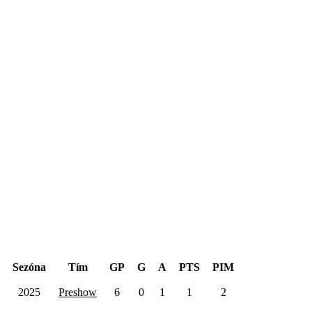
Hentinen Cup 2025
Sezóna
Tím
GP
G
A
PTS
PIM
2025
Preshow
6
0
1
1
2