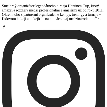
Sme hrdý organizátor legendárneho turnaja Hentinen Cup, ktorý
zmazáva rozdiely medzi profesionálmi a amatérmi už od roku 2011.
Okrem toho s partnermi organizujeme kempy, tréningy a turnaje v
ľadovom hokeji a hokejbale na domácom aj medzinárodnom fóre.