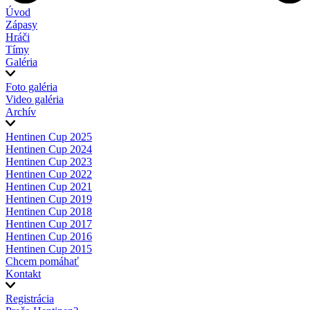
Úvod
Zápasy
Hráči
Tímy
Galéria
Foto galéria
Video galéria
Archív
Hentinen Cup 2025
Hentinen Cup 2024
Hentinen Cup 2023
Hentinen Cup 2022
Hentinen Cup 2021
Hentinen Cup 2019
Hentinen Cup 2018
Hentinen Cup 2017
Hentinen Cup 2016
Hentinen Cup 2015
Chcem pomáhať
Kontakt
Registrácia