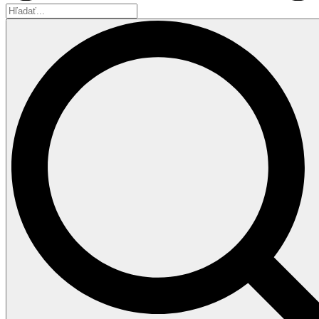
Hľadať...