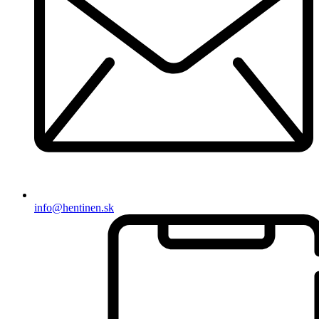
info@hentinen.sk