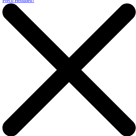
Prečo Hentinen?