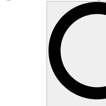
Hľadať...