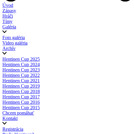
Úvod
Zápasy
Hráči
Tímy
Galéria
Foto galéria
Video galéria
Archív
Hentinen Cup 2025
Hentinen Cup 2024
Hentinen Cup 2023
Hentinen Cup 2022
Hentinen Cup 2021
Hentinen Cup 2019
Hentinen Cup 2018
Hentinen Cup 2017
Hentinen Cup 2016
Hentinen Cup 2015
Chcem pomáhať
Kontakt
Registrácia