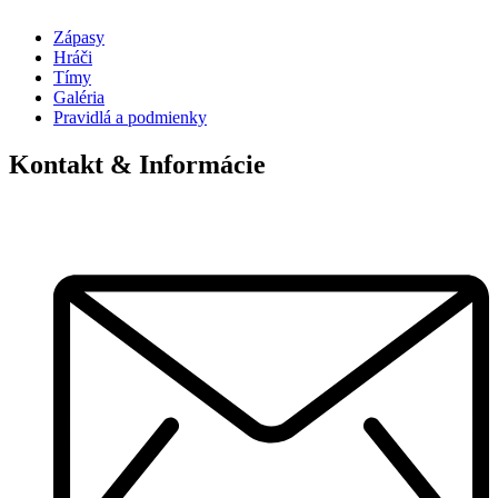
Zápasy
Hráči
Tímy
Galéria
Pravidlá a podmienky
Kontakt & Informácie