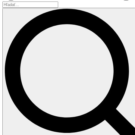
Hľadať...