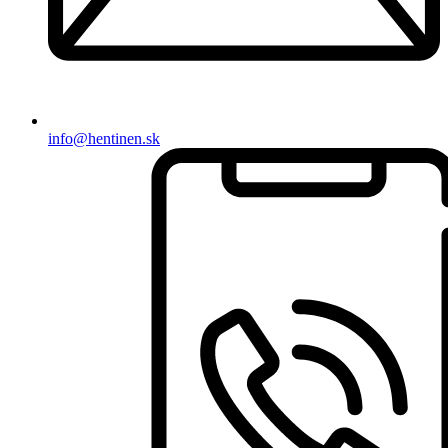
info@hentinen.sk