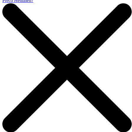
Prečo Hentinen?