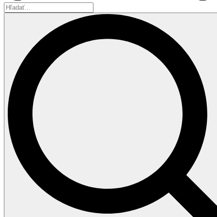
Hľadať...