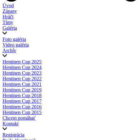
Úvod
Zápasy
Hráči
Tímy
Galéria
Foto galéria
Video galéria
Archív
Hentinen Cup 2025
Hentinen Cup 2024
Hentinen Cup 2023
Hentinen Cup 2022
Hentinen Cup 2021
Hentinen Cup 2019
Hentinen Cup 2018
Hentinen Cup 2017
Hentinen Cup 2016
Hentinen Cup 2015
Chcem pomáhať
Kontakt
Registrácia