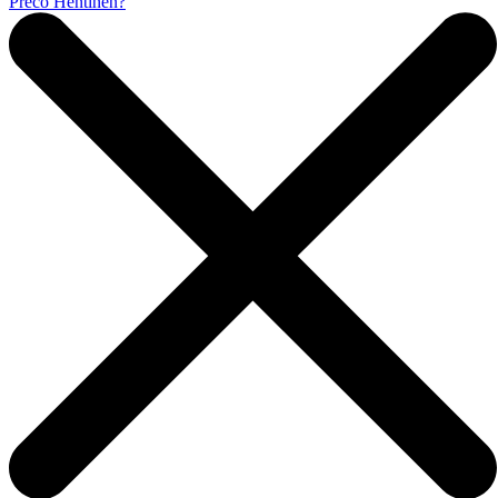
Prečo Hentinen?