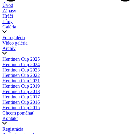
Úvod
Zápasy
Hráči
Tímy
Galéria
Foto galéria
Video galéria
Archív
Hentinen Cup 2025
Hentinen Cup 2024
Hentinen Cup 2023
Hentinen Cup 2022
Hentinen Cup 2021
Hentinen Cup 2019
Hentinen Cup 2018
Hentinen Cup 2017
Hentinen Cup 2016
Hentinen Cup 2015
Chcem pomáhať
Kontakt
Registrácia