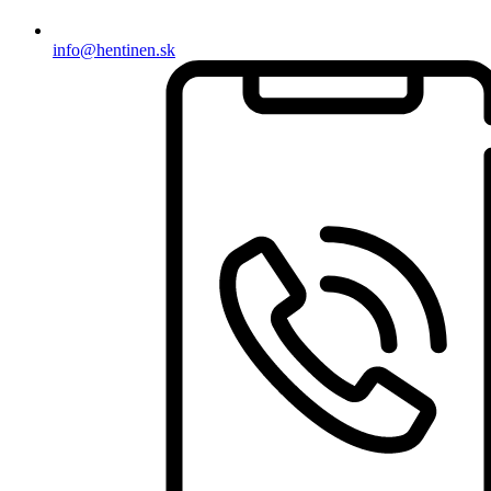
info@hentinen.sk