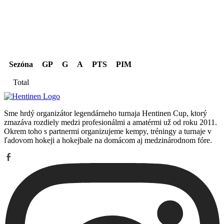
Kariéra spolu
Sezóna
GP
G
A
PTS
PIM
Total
Sme hrdý organizátor legendárneho turnaja Hentinen Cup, ktorý
zmazáva rozdiely medzi profesionálmi a amatérmi už od roku 2011.
Okrem toho s partnermi organizujeme kempy, tréningy a turnaje v
ľadovom hokeji a hokejbale na domácom aj medzinárodnom fóre.