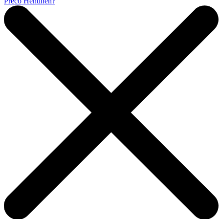
Prečo Hentinen?