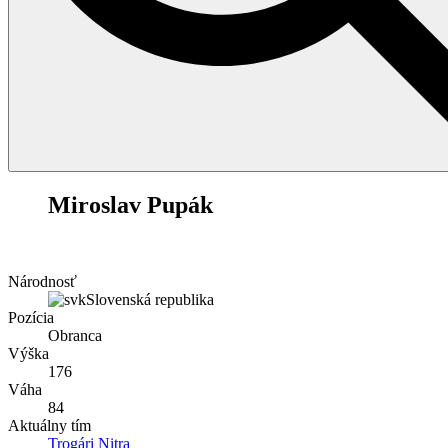
18
Miroslav Pupák
Národnosť
Slovenská republika
Pozícia
Obranca
Výška
176
Váha
84
Aktuálny tím
Trogári Nitra