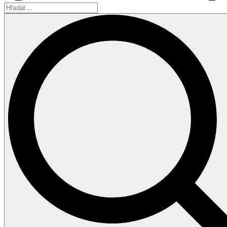
Hľadať...