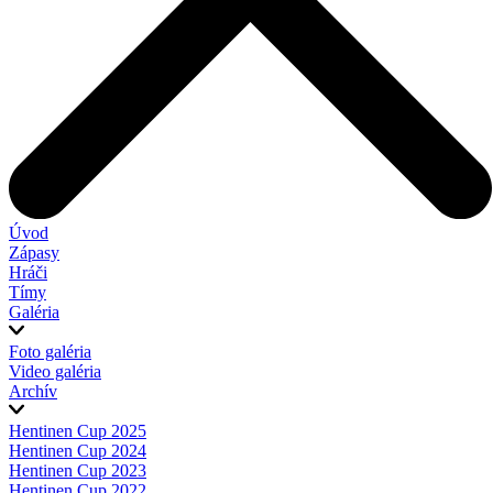
Úvod
Zápasy
Hráči
Tímy
Galéria
Foto galéria
Video galéria
Archív
Hentinen Cup 2025
Hentinen Cup 2024
Hentinen Cup 2023
Hentinen Cup 2022