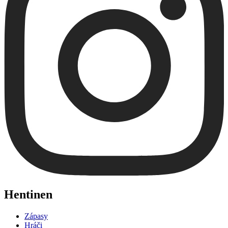
Hentinen
Zápasy
Hráči