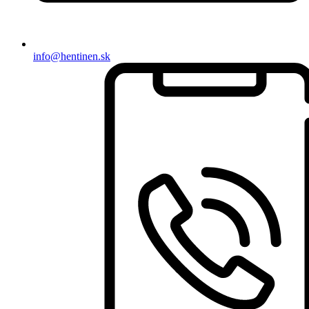
info@hentinen.sk