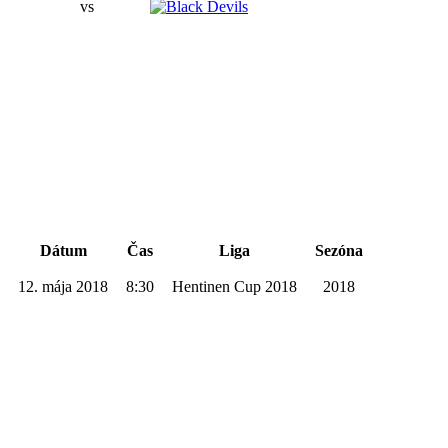
5
vs
5
Podrobnosti
Dátum
Čas
Liga
Sezóna
12. mája 2018
8:30
Hentinen Cup 2018
2018
Trogári Nitra