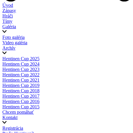
Úvod
Zápasy
Hráči
Tímy
Galéria
Foto galéria
Video galéria
Archív
Hentinen Cup 2025
Hentinen Cup 2024
Hentinen Cup 2023
Hentinen Cup 2022
Hentinen Cup 2021
Hentinen Cup 2019
Hentinen Cup 2018
Hentinen Cup 2017
Hentinen Cup 2016
Hentinen Cup 2015
Chcem pomáhať
Kontakt
Registrácia