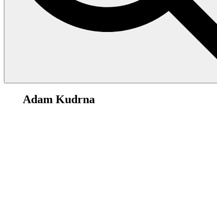
91
Adam Kudrna