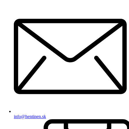
info@hentinen.sk