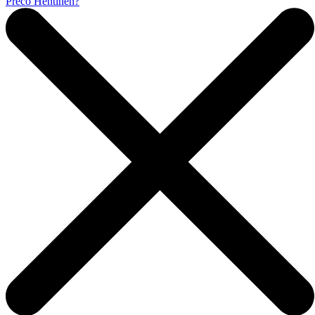
Prečo Hentinen?