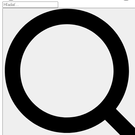
Hľadať...