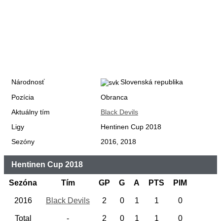
Národnosť
Slovenská republika
Pozícia
Obranca
Aktuálny tím
Black Devils
Ligy
Hentinen Cup 2018
Sezóny
2016, 2018
Hentinen Cup 2018
Sezóna
Tím
GP
G
A
PTS
PIM
2016
Black Devils
2
0
1
1
0
Total
-
2
0
1
1
0