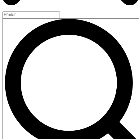
Hľadať...