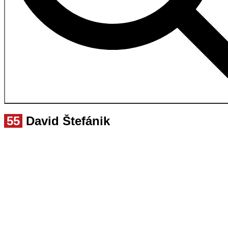
55
David Štefánik