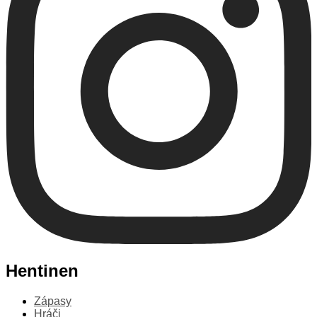
Hentinen
Zápasy
Hráči