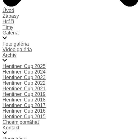
Úvod
Zápasy
Hráči
Tímy
Galéria
Foto galéria
Video galéria
Archív
Hentinen Cup 2025
Hentinen Cup 2024
Hentinen Cup 2023
Hentinen Cup 2022
Hentinen Cup 2021
Hentinen Cup 2019
Hentinen Cup 2018
Hentinen Cup 2017
Hentinen Cup 2016
Hentinen Cup 2015
Chcem pomáhať
Kontakt
Registrácia