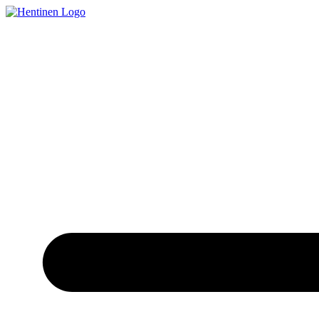
Preskočiť
na
obsah