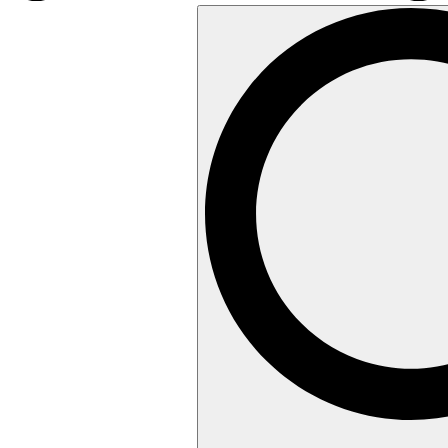
Hľadať...