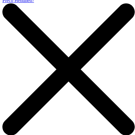
Prečo Hentinen?