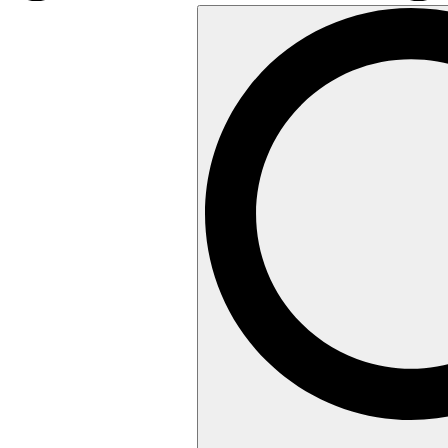
Hľadať...