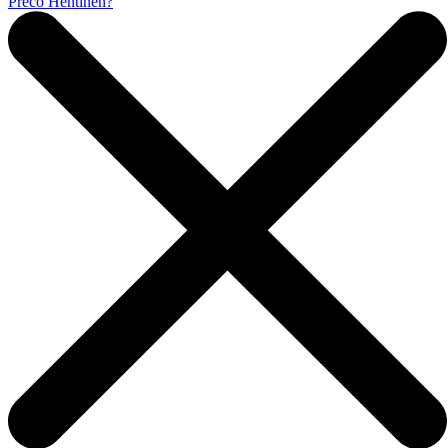
Prečo Hentinen?