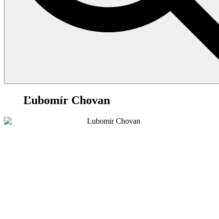
78
Ľubomír Chovan