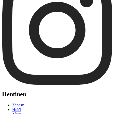
Hentinen
Zápasy
Hráči