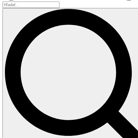
Hľadať...