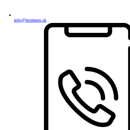
info@hentinen.sk