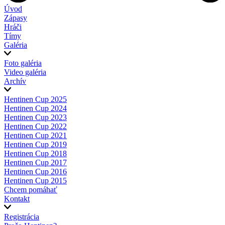
Úvod
Zápasy
Hráči
Tímy
Galéria
Foto galéria
Video galéria
Archív
Hentinen Cup 2025
Hentinen Cup 2024
Hentinen Cup 2023
Hentinen Cup 2022
Hentinen Cup 2021
Hentinen Cup 2019
Hentinen Cup 2018
Hentinen Cup 2017
Hentinen Cup 2016
Hentinen Cup 2015
Chcem pomáhať
Kontakt
Registrácia