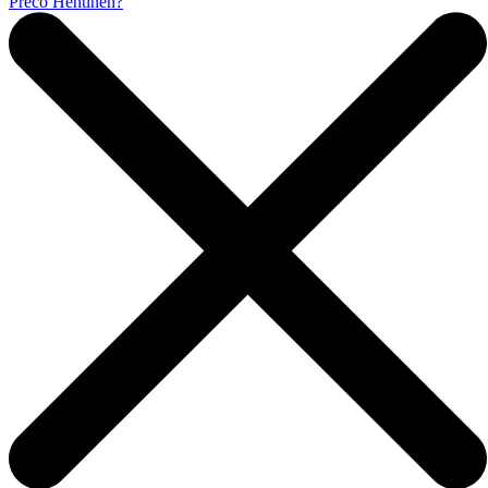
Prečo Hentinen?