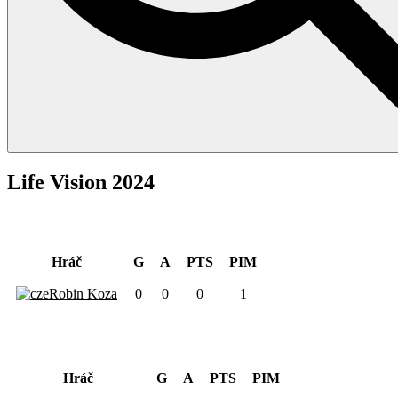
Life Vision 2024
Obranca
Hráč
G
A
PTS
PIM
Robin Koza
0
0
0
1
Útočník
Hráč
G
A
PTS
PIM