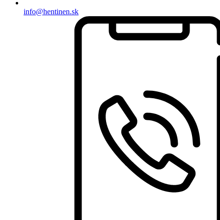
info@hentinen.sk