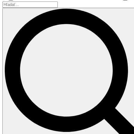
Hľadať...