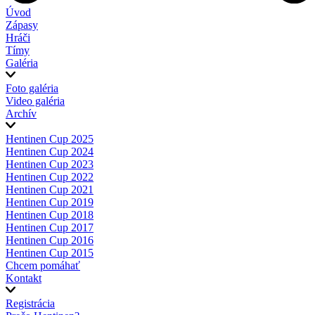
Úvod
Zápasy
Hráči
Tímy
Galéria
Foto galéria
Video galéria
Archív
Hentinen Cup 2025
Hentinen Cup 2024
Hentinen Cup 2023
Hentinen Cup 2022
Hentinen Cup 2021
Hentinen Cup 2019
Hentinen Cup 2018
Hentinen Cup 2017
Hentinen Cup 2016
Hentinen Cup 2015
Chcem pomáhať
Kontakt
Registrácia