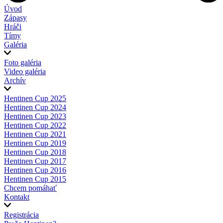
Úvod
Zápasy
Hráči
Tímy
Galéria
Foto galéria
Video galéria
Archív
Hentinen Cup 2025
Hentinen Cup 2024
Hentinen Cup 2023
Hentinen Cup 2022
Hentinen Cup 2021
Hentinen Cup 2019
Hentinen Cup 2018
Hentinen Cup 2017
Hentinen Cup 2016
Hentinen Cup 2015
Chcem pomáhať
Kontakt
Registrácia