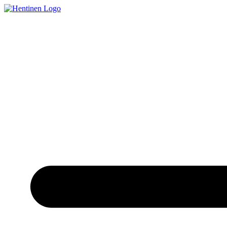
Preskočiť
na
obsah