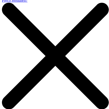
Prečo Hentinen?