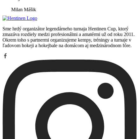
Milan Mášik
Sme hrdý organizátor legendárneho turnaja Hentinen Cup, ktorý
zmazáva rozdiely medzi profesionálmi a amatérmi už od roku 2011.
Okrem toho s partnermi organizujeme kempy, tréningy a turnaje v
ľadovom hokeji a hokejbale na domácom aj medzinárodnom fóre.