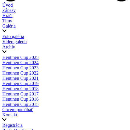
Úvod
Zápasy
Hráči
Tímy
Galéria
Foto galéria
Video galéria
Archív
Hentinen Cup 2025
Hentinen Cup 2024
Hentinen Cup 2023
Hentinen Cup 2022
Hentinen Cup 2021
Hentinen Cup 2019
Hentinen Cup 2018
Hentinen Cup 2017
Hentinen Cup 2016
Hentinen Cup 2015
Chcem pomáhať
Kontakt
Registrácia