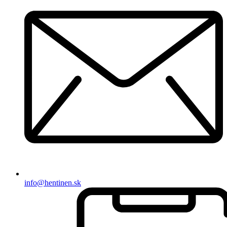
info@hentinen.sk