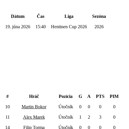
Dátum
Čas
Liga
Sezóna
19. júna 2026
15:40
Hentinen Cup 2026
2026
NTL Bratislava
#
Hráč
Pozícia
G
A
PTS
PIM
10
Martin Bokor
Útočník
0
0
0
0
11
Alex Marek
Útočník
1
2
3
0
14
Filip Torma
Útočník
0
0
0
0