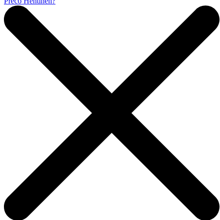
Prečo Hentinen?