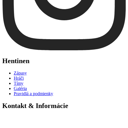
Hentinen
Zápasy
Hráči
Tímy
Galéria
Pravidlá a podmienky
Kontakt & Informácie