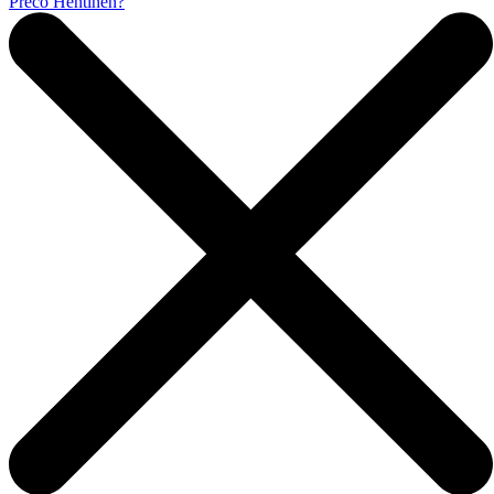
Prečo Hentinen?