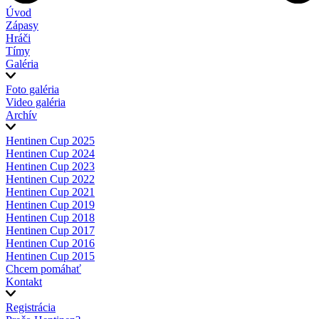
Úvod
Zápasy
Hráči
Tímy
Galéria
Foto galéria
Video galéria
Archív
Hentinen Cup 2025
Hentinen Cup 2024
Hentinen Cup 2023
Hentinen Cup 2022
Hentinen Cup 2021
Hentinen Cup 2019
Hentinen Cup 2018
Hentinen Cup 2017
Hentinen Cup 2016
Hentinen Cup 2015
Chcem pomáhať
Kontakt
Registrácia