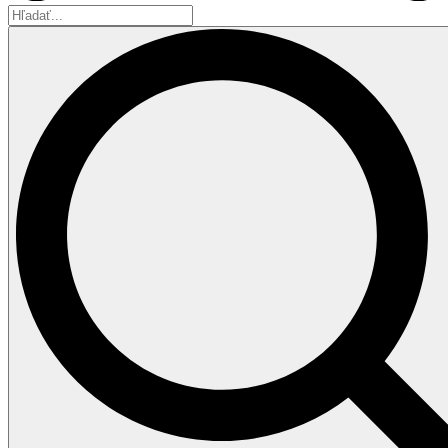
Hľadať...