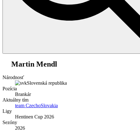
1
Martin Mendl
Národnosť
Slovenská republika
Pozícia
Brankár
Aktuálny tím
team CzechoSlovakia
Ligy
Hentinen Cup 2026
Sezóny
2026