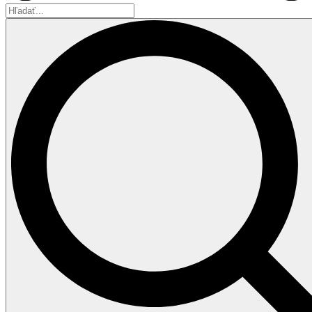
Hľadať...