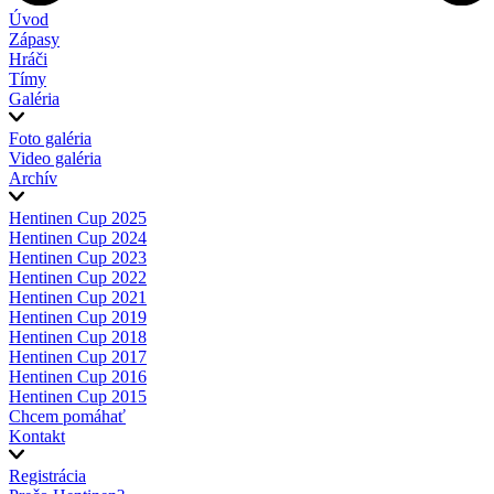
Úvod
Zápasy
Hráči
Tímy
Galéria
Foto galéria
Video galéria
Archív
Hentinen Cup 2025
Hentinen Cup 2024
Hentinen Cup 2023
Hentinen Cup 2022
Hentinen Cup 2021
Hentinen Cup 2019
Hentinen Cup 2018
Hentinen Cup 2017
Hentinen Cup 2016
Hentinen Cup 2015
Chcem pomáhať
Kontakt
Registrácia