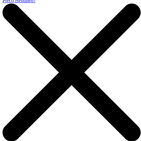
Prečo Hentinen?