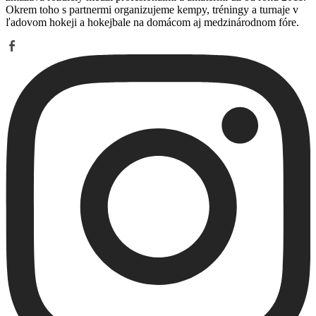
Okrem toho s partnermi organizujeme kempy, tréningy a turnaje v
ľadovom hokeji a hokejbale na domácom aj medzinárodnom fóre.