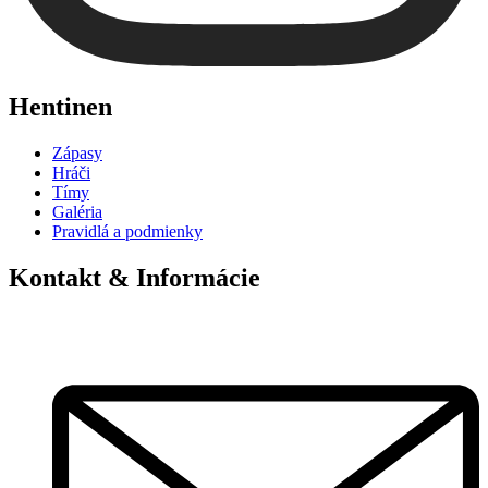
Hentinen
Zápasy
Hráči
Tímy
Galéria
Pravidlá a podmienky
Kontakt & Informácie