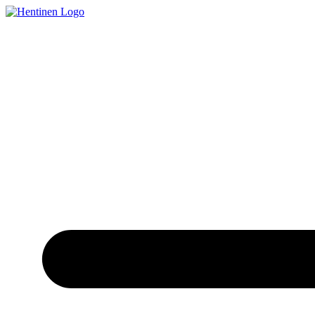
Preskočiť
na
obsah