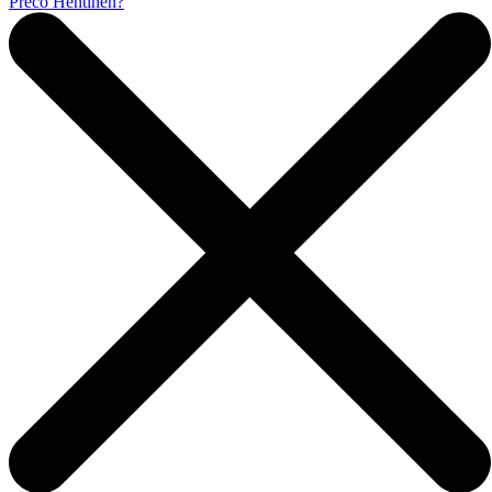
Prečo Hentinen?