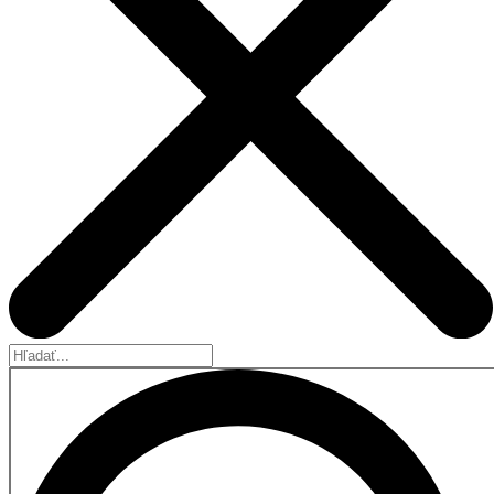
Hľadať...