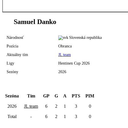
91
Samuel Danko
Národnosť
Slovenská republika
Pozícia
Obranca
Aktuálny tím
JL team
Ligy
Hentinen Cup 2026
Sezóny
2026
Hentinen Cup 2026
Sezóna
Tím
GP
G
A
PTS
PIM
2026
JL team
6
2
1
3
0
Total
-
6
2
1
3
0