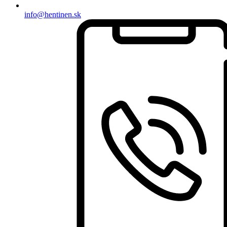
info@hentinen.sk