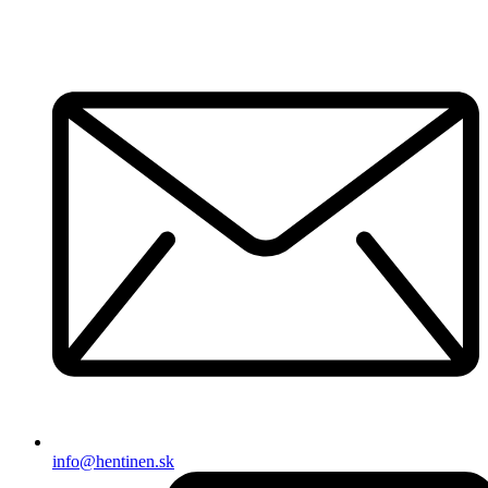
info@hentinen.sk