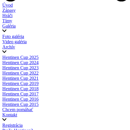
Úvod
Zápasy
Hráči
Tímy
Galéria
Foto galéria
Video galéria
Archív
Hentinen Cup 2025
Hentinen Cup 2024
Hentinen Cup 2023
Hentinen Cup 2022
Hentinen Cup 2021
Hentinen Cup 2019
Hentinen Cup 2018
Hentinen Cup 2017
Hentinen Cup 2016
Hentinen Cup 2015
Chcem pomáhať
Kontakt
Registrácia