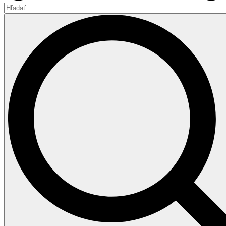
Hľadať...