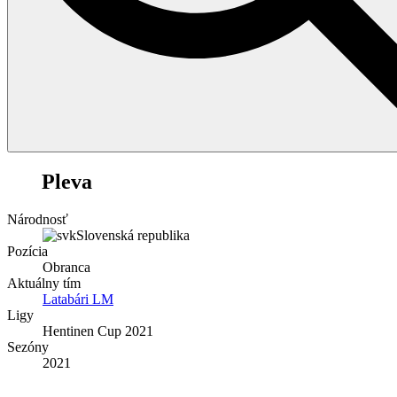
11
Pleva
Národnosť
Slovenská republika
Pozícia
Obranca
Aktuálny tím
Latabári LM
Ligy
Hentinen Cup 2021
Sezóny
2021