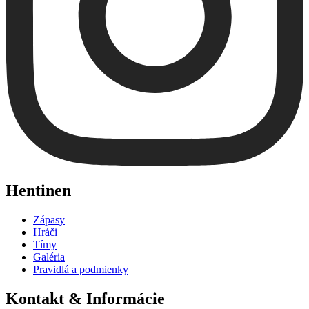
Hentinen
Zápasy
Hráči
Tímy
Galéria
Pravidlá a podmienky
Kontakt & Informácie