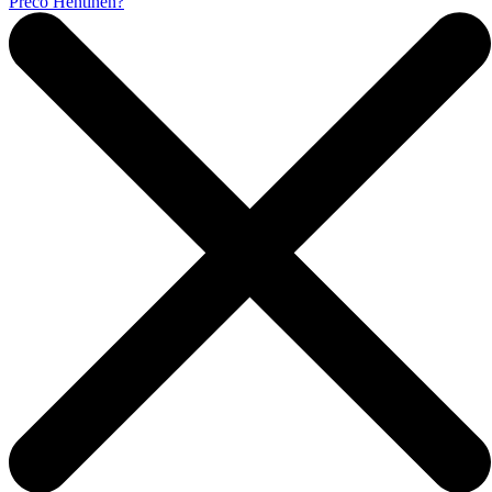
Prečo Hentinen?