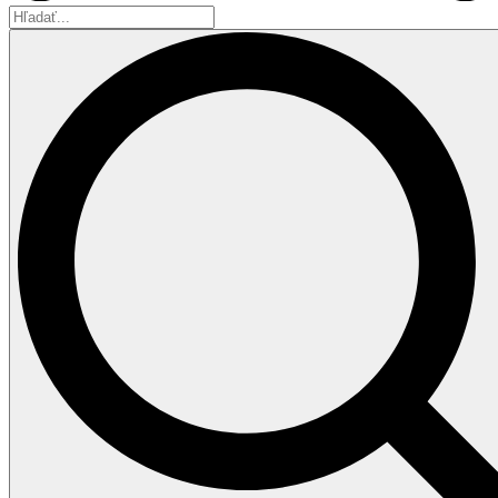
Hľadať...