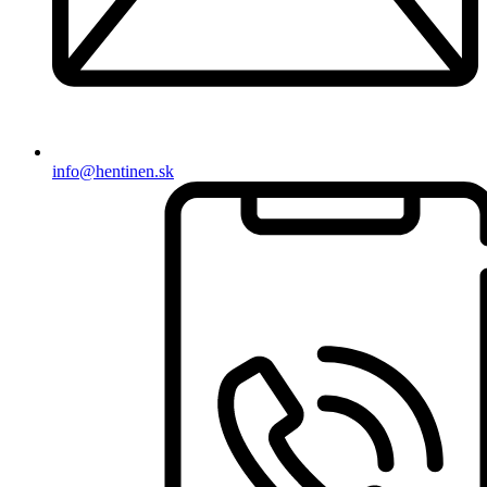
info@hentinen.sk