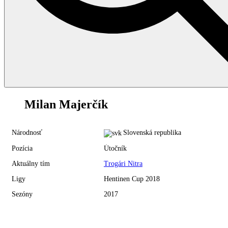
78
Milan Majerčík
Národnosť
Slovenská republika
Pozícia
Útočník
Aktuálny tím
Trogári Nitra
Ligy
Hentinen Cup 2018
Sezóny
2017
Hentinen Cup 2018