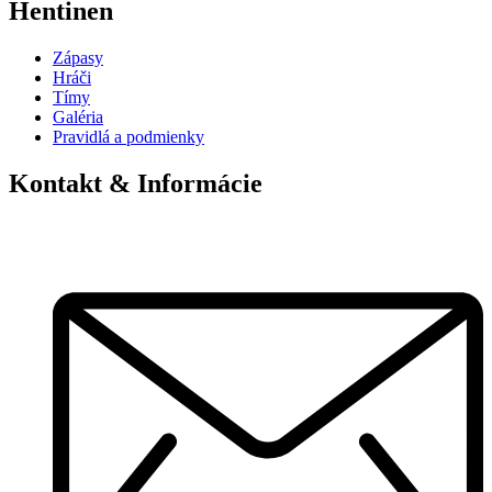
Hentinen
Zápasy
Hráči
Tímy
Galéria
Pravidlá a podmienky
Kontakt & Informácie