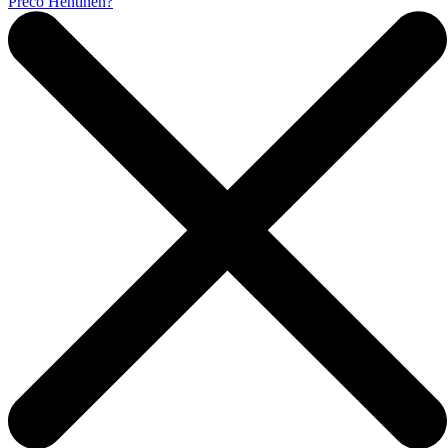
Prečo Hentinen?