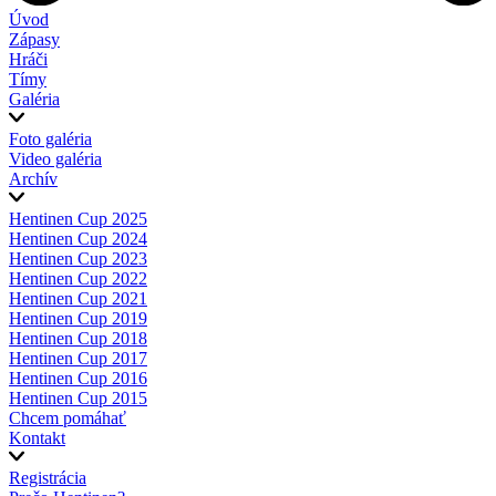
Úvod
Zápasy
Hráči
Tímy
Galéria
Foto galéria
Video galéria
Archív
Hentinen Cup 2025
Hentinen Cup 2024
Hentinen Cup 2023
Hentinen Cup 2022
Hentinen Cup 2021
Hentinen Cup 2019
Hentinen Cup 2018
Hentinen Cup 2017
Hentinen Cup 2016
Hentinen Cup 2015
Chcem pomáhať
Kontakt
Registrácia