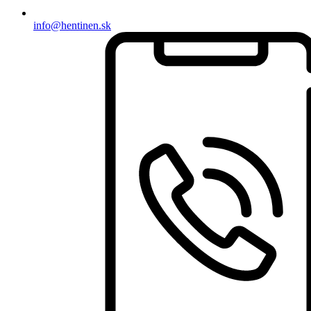
info@hentinen.sk