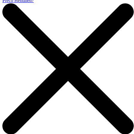
Prečo Hentinen?