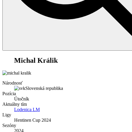
30
Michal Králik
Národnosť
Slovenská republika
Pozícia
Útočník
Aktuálny tím
Lodenica LM
Ligy
Hentinen Cup 2024
Sezóny
2024