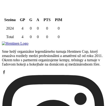
Sezóna
GP
G
A
PTS
PIM
2024
4
0
0
0
0
Total
4
0
0
0
0
Sme hrdý organizátor legendárneho turnaja Hentinen Cup, ktorý
zmazáva rozdiely medzi profesionálmi a amatérmi už od roku 2011.
Okrem toho s partnermi organizujeme kempy, tréningy a turnaje v
ľadovom hokeji a hokejbale na domácom aj medzinárodnom fóre.