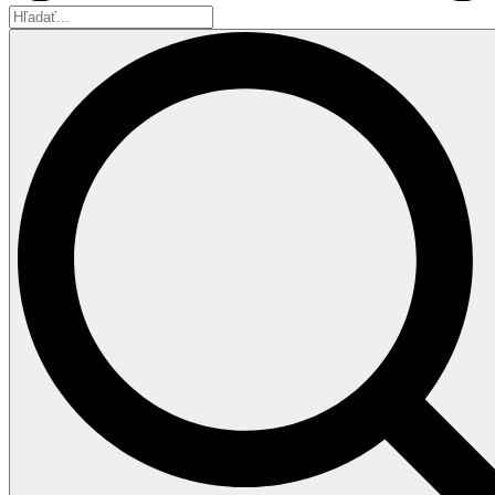
Hľadať...