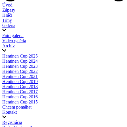
Úvod
Zápasy
Hráči
Tímy
Galéria
Foto galéria
Video galéria
Archív
Hentinen Cup 2025
Hentinen Cup 2024
Hentinen Cup 2023
Hentinen Cup 2022
Hentinen Cup 2021
Hentinen Cup 2019
Hentinen Cup 2018
Hentinen Cup 2017
Hentinen Cup 2016
Hentinen Cup 2015
Chcem pomáhať
Kontakt
Registrácia