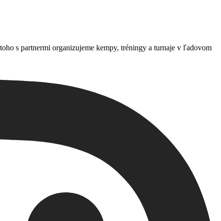
toho s partnermi organizujeme kempy, tréningy a turnaje v ľadovom