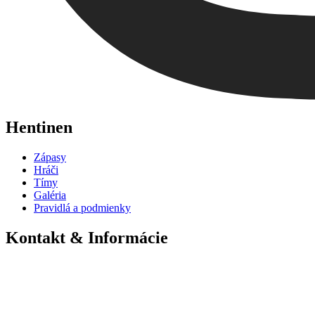
Hentinen
Zápasy
Hráči
Tímy
Galéria
Pravidlá a podmienky
Kontakt & Informácie