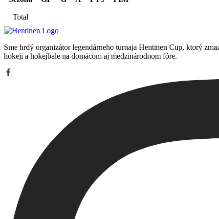
Total
Sme hrdý organizátor legendárneho turnaja Hentinen Cup, ktorý zmaz
hokeji a hokejbale na domácom aj medzinárodnom fóre.