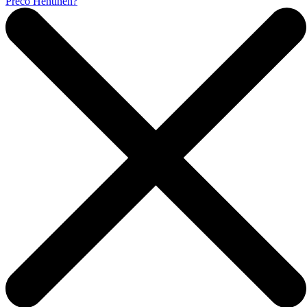
Prečo Hentinen?