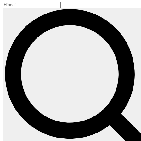
Hľadať...