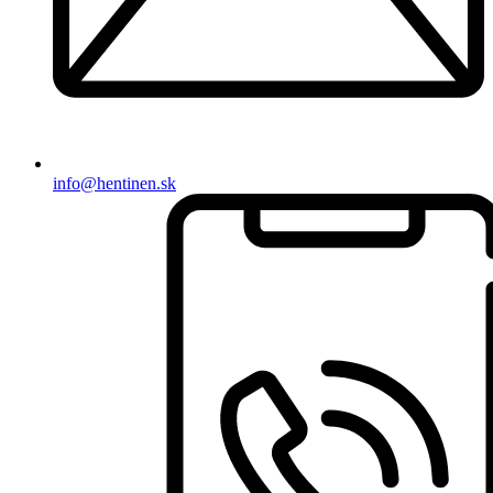
info@hentinen.sk