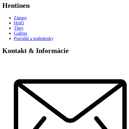
Hentinen
Zápasy
Hráči
Tímy
Galéria
Pravidlá a podmienky
Kontakt & Informácie