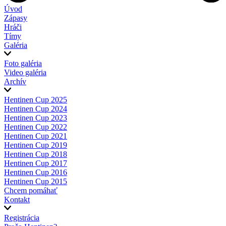
Úvod
Zápasy
Hráči
Tímy
Galéria
Foto galéria
Video galéria
Archív
Hentinen Cup 2025
Hentinen Cup 2024
Hentinen Cup 2023
Hentinen Cup 2022
Hentinen Cup 2021
Hentinen Cup 2019
Hentinen Cup 2018
Hentinen Cup 2017
Hentinen Cup 2016
Hentinen Cup 2015
Chcem pomáhať
Kontakt
Registrácia