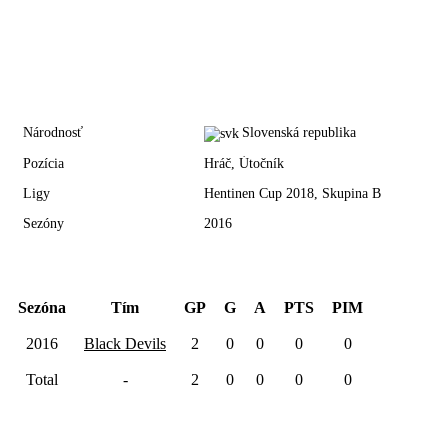
Národnosť
Slovenská republika
Pozícia
Hráč, Útočník
Ligy
Hentinen Cup 2018, Skupina B
Sezóny
2016
Hentinen Cup 2018
Sezóna
Tím
GP
G
A
PTS
PIM
2016
Black Devils
2
0
0
0
0
Total
-
2
0
0
0
0
Skupina B