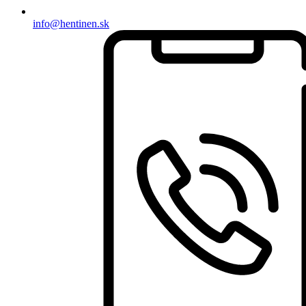
info@hentinen.sk