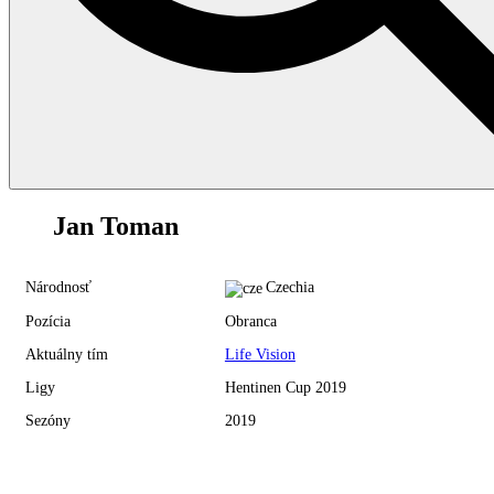
89
Jan Toman
Národnosť
Czechia
Pozícia
Obranca
Aktuálny tím
Life Vision
Ligy
Hentinen Cup 2019
Sezóny
2019
Hentinen Cup 2019