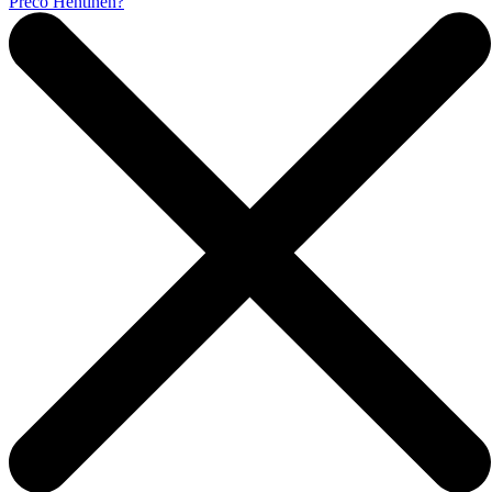
Prečo Hentinen?