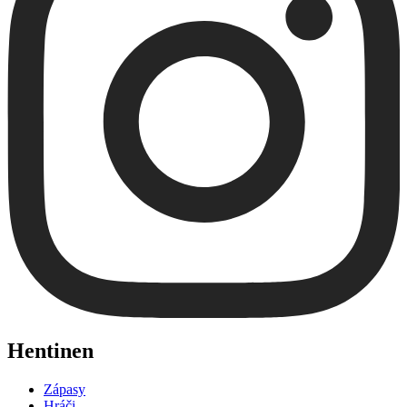
Hentinen
Zápasy
Hráči