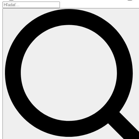
Hľadať...