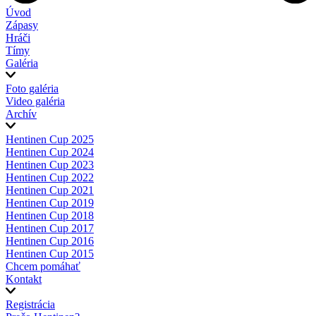
Úvod
Zápasy
Hráči
Tímy
Galéria
Foto galéria
Video galéria
Archív
Hentinen Cup 2025
Hentinen Cup 2024
Hentinen Cup 2023
Hentinen Cup 2022
Hentinen Cup 2021
Hentinen Cup 2019
Hentinen Cup 2018
Hentinen Cup 2017
Hentinen Cup 2016
Hentinen Cup 2015
Chcem pomáhať
Kontakt
Registrácia