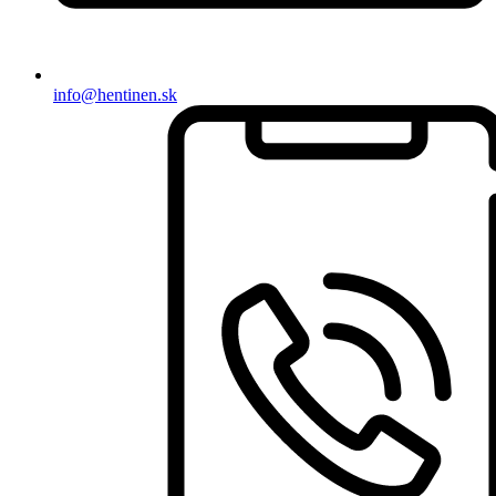
info@hentinen.sk