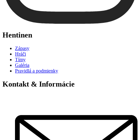
Hentinen
Zápasy
Hráči
Tímy
Galéria
Pravidlá a podmienky
Kontakt & Informácie