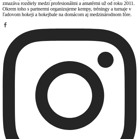
zmazáva rozdiely medzi profesionálmi a amatérmi už od roku 2011.
Okrem toho s partnermi organizujeme kempy, tréningy a turnaje v
ľadovom hokeji a hokejbale na domácom aj medzinárodnom fóre.