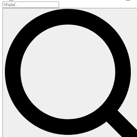
Hľadať...