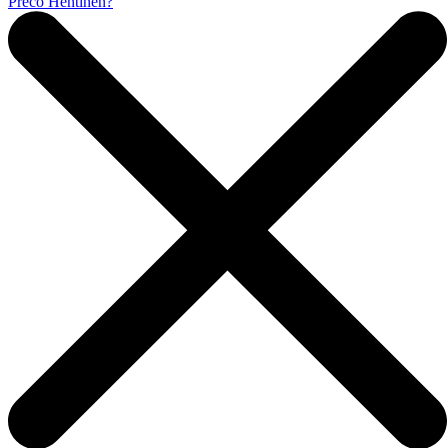
Prečo Hentinen?