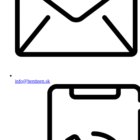
info@hentinen.sk