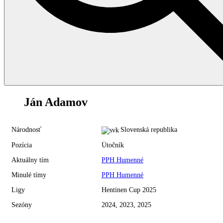
12
Ján Adamov
Národnosť
Slovenská republika
Pozícia
Útočník
Aktuálny tím
PPH Humenné
Minulé tímy
PPH Humenné
Ligy
Hentinen Cup 2025
Sezóny
2024, 2023, 2025