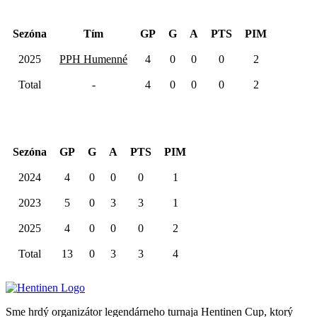
Hentinen Cup 2025
Sezóna
Tím
GP
G
A
PTS
PIM
2025
PPH Humenné
4
0
0
0
2
Total
-
4
0
0
0
2
Kariéra spolu
Sezóna
GP
G
A
PTS
PIM
2024
4
0
0
0
1
2023
5
0
3
3
1
2025
4
0
0
0
2
Total
13
0
3
3
4
Sme hrdý organizátor legendárneho turnaja Hentinen Cup, ktorý