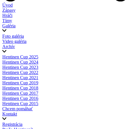
Úvod
Zápasy
Hráči
Tímy
Galéria
Foto galéria
Video galéria
Archív
Hentinen Cup 2025
Hentinen Cup 2024
Hentinen Cup 2023
Hentinen Cup 2022
Hentinen Cup 2021
Hentinen Cup 2019
Hentinen Cup 2018
Hentinen Cup 2017
Hentinen Cup 2016
Hentinen Cup 2015
Chcem pomáhať
Kontakt
Registrácia