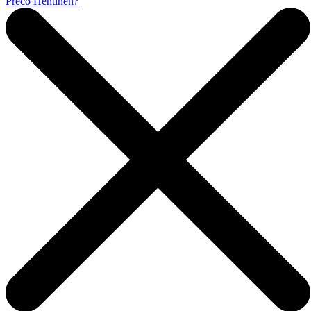
Prečo Hentinen?