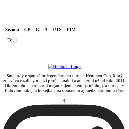
Sezóna
GP
G
A
PTS
PIM
Total
Sme hrdý organizátor legendárneho turnaja Hentinen Cup, ktorý
zmazáva rozdiely medzi profesionálmi a amatérmi už od roku 2011.
Okrem toho s partnermi organizujeme kempy, tréningy a turnaje v
ľadovom hokeji a hokejbale na domácom aj medzinárodnom fóre.