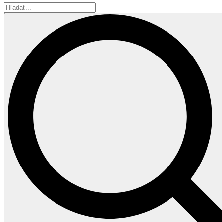
Hľadať...