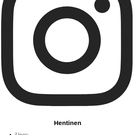
Hentinen
Zápasy