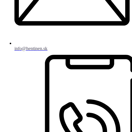
info@hentinen.sk