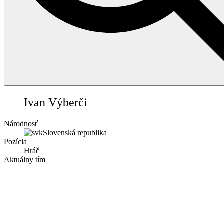
17
Ivan Výberči
Národnosť
Slovenská republika
Pozícia
Hráč
Aktuálny tím
Kariéra spolu