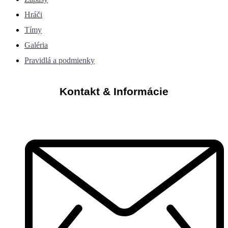
Hráči
Tímy
Galéria
Pravidlá a podmienky
Kontakt & Informácie