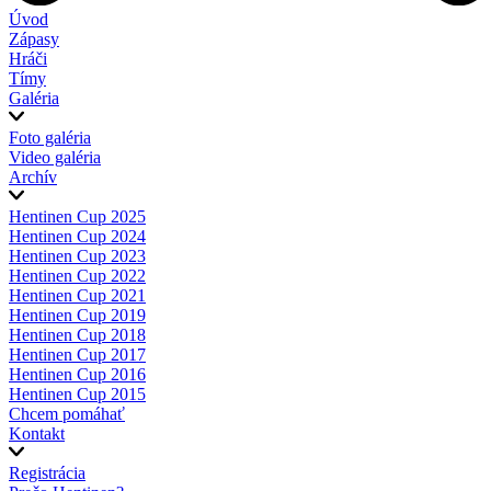
Úvod
Zápasy
Hráči
Tímy
Galéria
Foto galéria
Video galéria
Archív
Hentinen Cup 2025
Hentinen Cup 2024
Hentinen Cup 2023
Hentinen Cup 2022
Hentinen Cup 2021
Hentinen Cup 2019
Hentinen Cup 2018
Hentinen Cup 2017
Hentinen Cup 2016
Hentinen Cup 2015
Chcem pomáhať
Kontakt
Registrácia