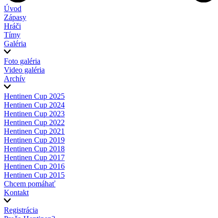
Úvod
Zápasy
Hráči
Tímy
Galéria
Foto galéria
Video galéria
Archív
Hentinen Cup 2025
Hentinen Cup 2024
Hentinen Cup 2023
Hentinen Cup 2022
Hentinen Cup 2021
Hentinen Cup 2019
Hentinen Cup 2018
Hentinen Cup 2017
Hentinen Cup 2016
Hentinen Cup 2015
Chcem pomáhať
Kontakt
Registrácia