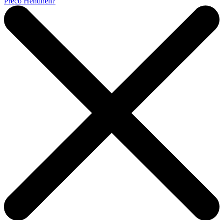
Prečo Hentinen?