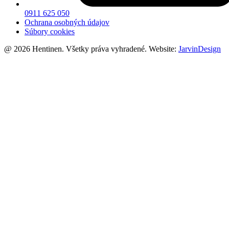
0911 625 050
Ochrana osobných údajov
Súbory cookies
@ 2026 Hentinen. Všetky práva vyhradené. Website:
JarvinDesign