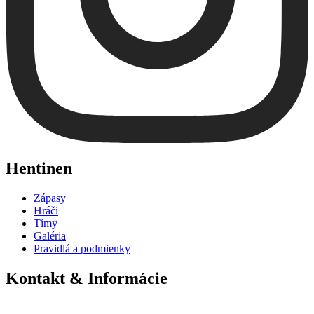
Hentinen
Zápasy
Hráči
Tímy
Galéria
Pravidlá a podmienky
Kontakt & Informácie