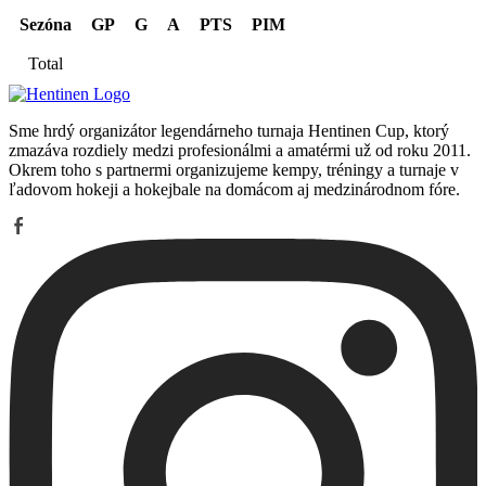
Sezóna
GP
G
A
PTS
PIM
Total
Sme hrdý organizátor legendárneho turnaja Hentinen Cup, ktorý
zmazáva rozdiely medzi profesionálmi a amatérmi už od roku 2011.
Okrem toho s partnermi organizujeme kempy, tréningy a turnaje v
ľadovom hokeji a hokejbale na domácom aj medzinárodnom fóre.