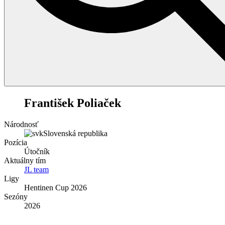
22
František Poliaček
Národnosť
Slovenská republika
Pozícia
Útočník
Aktuálny tím
JL team
Ligy
Hentinen Cup 2026
Sezóny
2026