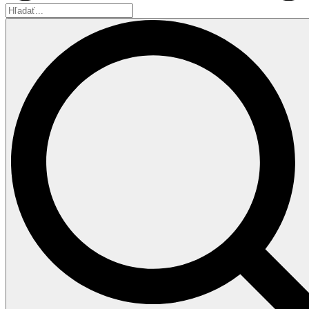
Hľadať...