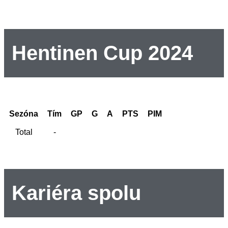
Hentinen Cup 2024
Sezóna
Tím
GP
G
A
PTS
PIM
Total
-
Kariéra spolu