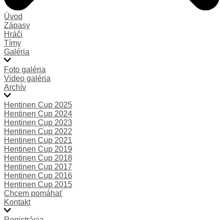
Úvod
Zápasy
Hráči
Tímy
Galéria
Foto galéria
Video galéria
Archív
Hentinen Cup 2025
Hentinen Cup 2024
Hentinen Cup 2023
Hentinen Cup 2022
Hentinen Cup 2021
Hentinen Cup 2019
Hentinen Cup 2018
Hentinen Cup 2017
Hentinen Cup 2016
Hentinen Cup 2015
Chcem pomáhať
Kontakt
Registrácia