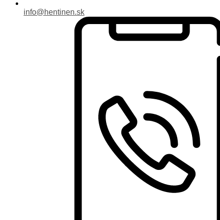
info@hentinen.sk