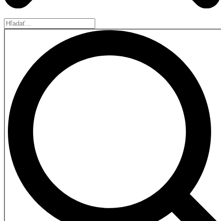
Hľadať...