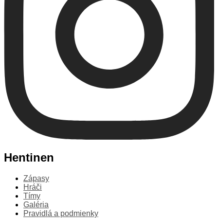
Hentinen
Zápasy
Hráči
Tímy
Galéria
Pravidlá a podmienky