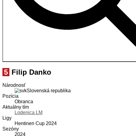
5
Filip Danko
Národnosť
Slovenská republika
Pozícia
Obranca
Aktuálny tím
Lodenica LM
Ligy
Hentinen Cup 2024
Sezóny
2024