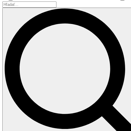
Hľadať...