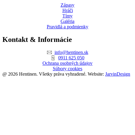
Zápasy
Hráči
Tímy
Galéria
Pravidlá a podmienky
Kontakt & Informácie
info@hentinen.sk
0911 625 050
Ochrana osobných údajov
Súbory cookies
@ 2026 Hentinen. Všetky práva vyhradené. Website:
JarvinDesign