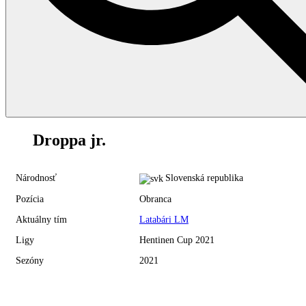
12
Droppa jr.
Národnosť
Slovenská republika
Pozícia
Obranca
Aktuálny tím
Latabári LM
Ligy
Hentinen Cup 2021
Sezóny
2021
Hentinen Cup 2021