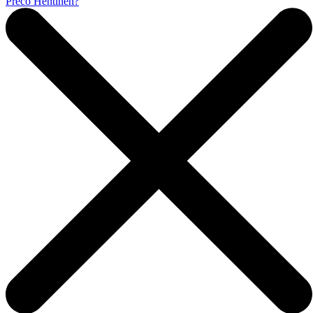
Prečo Hentinen?