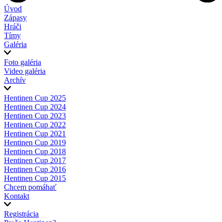
Úvod
Zápasy
Hráči
Tímy
Galéria
Foto galéria
Video galéria
Archív
Hentinen Cup 2025
Hentinen Cup 2024
Hentinen Cup 2023
Hentinen Cup 2022
Hentinen Cup 2021
Hentinen Cup 2019
Hentinen Cup 2018
Hentinen Cup 2017
Hentinen Cup 2016
Hentinen Cup 2015
Chcem pomáhať
Kontakt
Registrácia