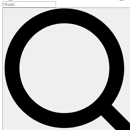
Hľadať...