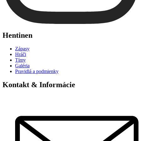
Hentinen
Zápasy
Hráči
Tímy
Galéria
Pravidlá a podmienky
Kontakt & Informácie