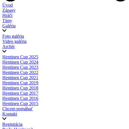
Úvod
Zápasy
Hráči
Tímy
Galéria
Foto galéria
Video galéria
Archív
Hentinen Cup 2025
Hentinen Cup 2024
Hentinen Cup 2023
Hentinen Cup 2022
Hentinen Cup 2021
Hentinen Cup 2019
Hentinen Cup 2018
Hentinen Cup 2017
Hentinen Cup 2016
Hentinen Cup 2015
Chcem pomáhať
Kontakt
Registrácia