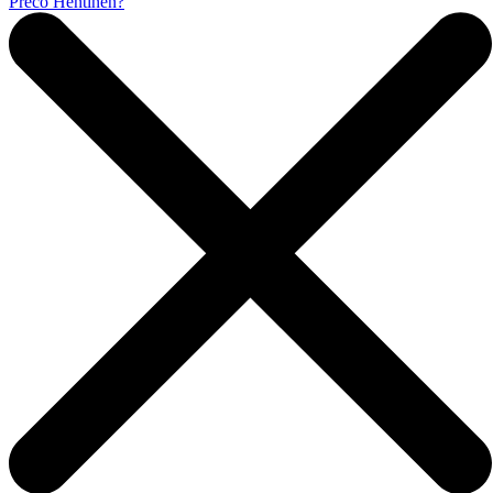
Prečo Hentinen?