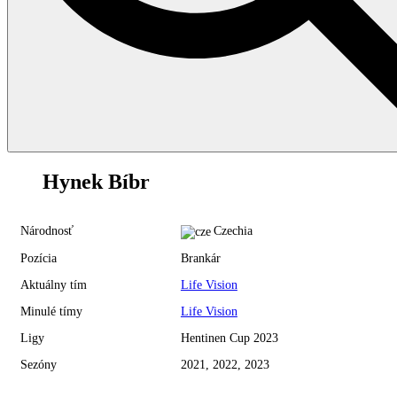
30
Hynek Bíbr
Národnosť
Czechia
Pozícia
Brankár
Aktuálny tím
Life Vision
Minulé tímy
Life Vision
Ligy
Hentinen Cup 2023
Sezóny
2021, 2022, 2023