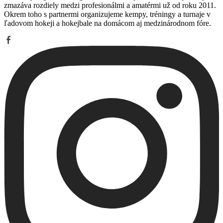
zmazáva rozdiely medzi profesionálmi a amatérmi už od roku 2011.
Okrem toho s partnermi organizujeme kempy, tréningy a turnaje v
ľadovom hokeji a hokejbale na domácom aj medzinárodnom fóre.