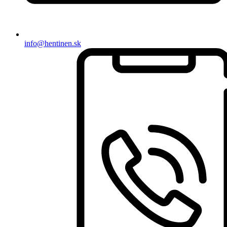
info@hentinen.sk