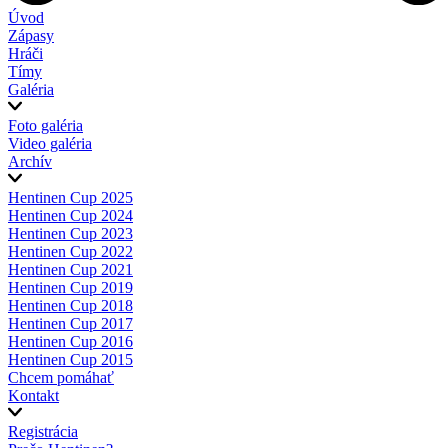
Úvod
Zápasy
Hráči
Tímy
Galéria
Foto galéria
Video galéria
Archív
Hentinen Cup 2025
Hentinen Cup 2024
Hentinen Cup 2023
Hentinen Cup 2022
Hentinen Cup 2021
Hentinen Cup 2019
Hentinen Cup 2018
Hentinen Cup 2017
Hentinen Cup 2016
Hentinen Cup 2015
Chcem pomáhať
Kontakt
Registrácia