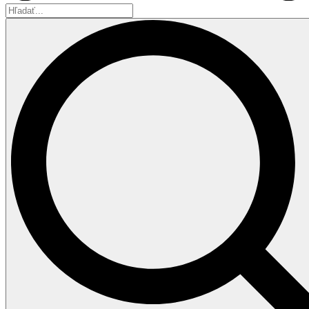
Hľadať...