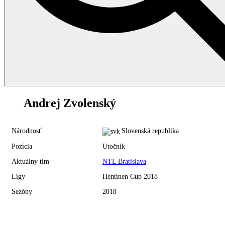
52
Andrej Zvolenský
Národnosť
Slovenská republika
Pozícia
Útočník
Aktuálny tím
NTL Bratislava
Ligy
Hentinen Cup 2018
Sezóny
2018
Hentinen Cup 2018