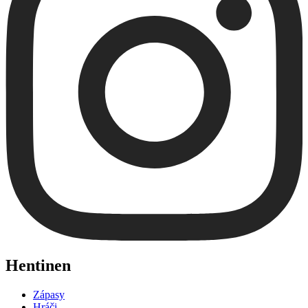
Hentinen
Zápasy
Hráči