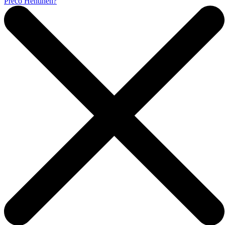
Prečo Hentinen?