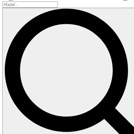
Hľadať...