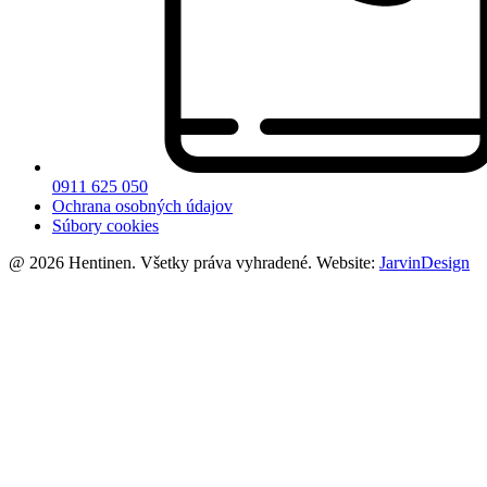
0911 625 050
Ochrana osobných údajov
Súbory cookies
@ 2026 Hentinen. Všetky práva vyhradené. Website:
JarvinDesign