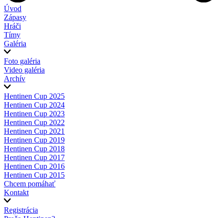
Úvod
Zápasy
Hráči
Tímy
Galéria
Foto galéria
Video galéria
Archív
Hentinen Cup 2025
Hentinen Cup 2024
Hentinen Cup 2023
Hentinen Cup 2022
Hentinen Cup 2021
Hentinen Cup 2019
Hentinen Cup 2018
Hentinen Cup 2017
Hentinen Cup 2016
Hentinen Cup 2015
Chcem pomáhať
Kontakt
Registrácia