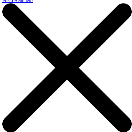
Prečo Hentinen?