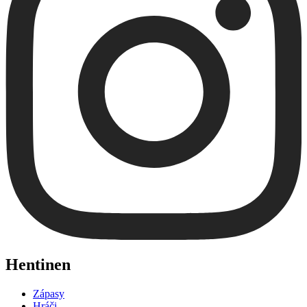
Hentinen
Zápasy
Hráči