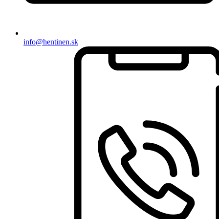
info@hentinen.sk