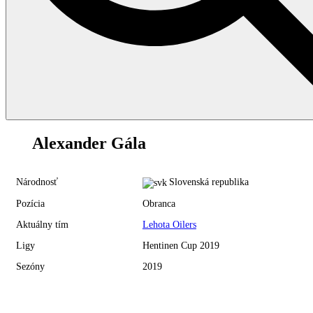
11
Alexander Gála
Národnosť
Slovenská republika
Pozícia
Obranca
Aktuálny tím
Lehota Oilers
Ligy
Hentinen Cup 2019
Sezóny
2019
Hentinen Cup 2019