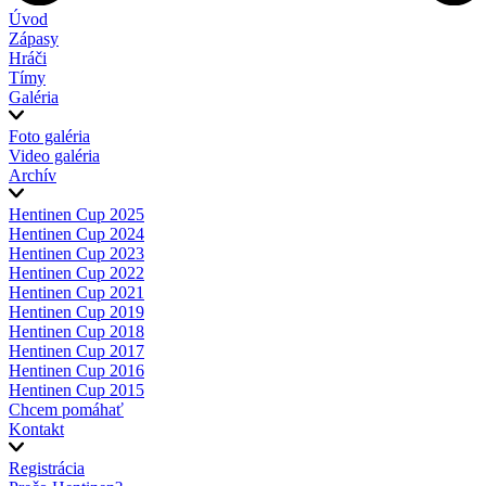
Úvod
Zápasy
Hráči
Tímy
Galéria
Foto galéria
Video galéria
Archív
Hentinen Cup 2025
Hentinen Cup 2024
Hentinen Cup 2023
Hentinen Cup 2022
Hentinen Cup 2021
Hentinen Cup 2019
Hentinen Cup 2018
Hentinen Cup 2017
Hentinen Cup 2016
Hentinen Cup 2015
Chcem pomáhať
Kontakt
Registrácia