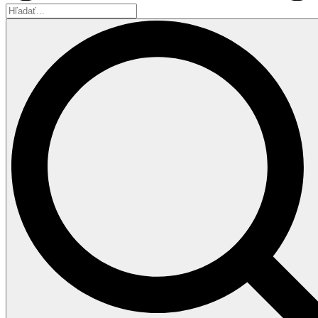
Hľadať...