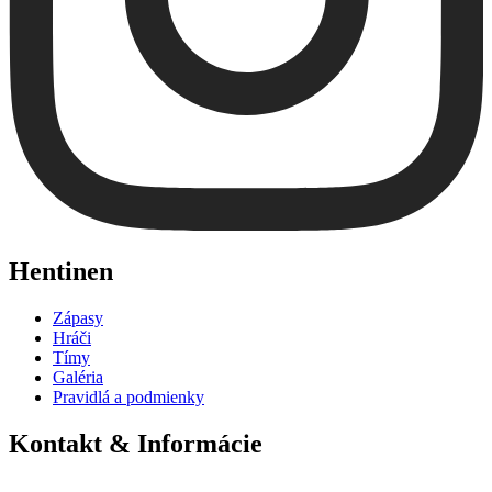
Hentinen
Zápasy
Hráči
Tímy
Galéria
Pravidlá a podmienky
Kontakt & Informácie