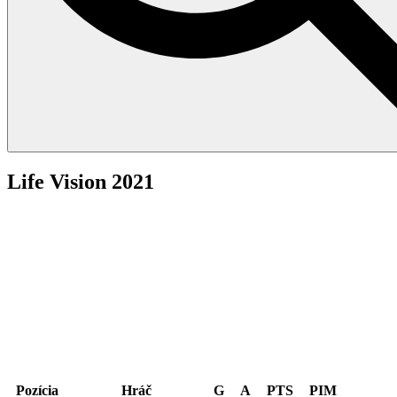
Life Vision 2021
Útočník
Pozícia
Hráč
G
A
PTS
PIM