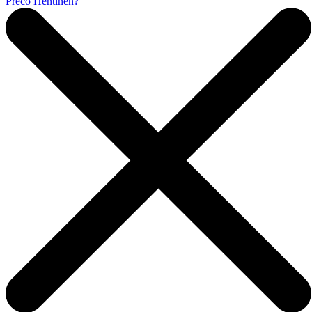
Prečo Hentinen?