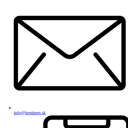
info@hentinen.sk