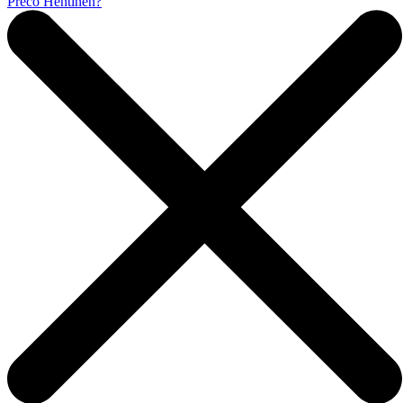
Prečo Hentinen?