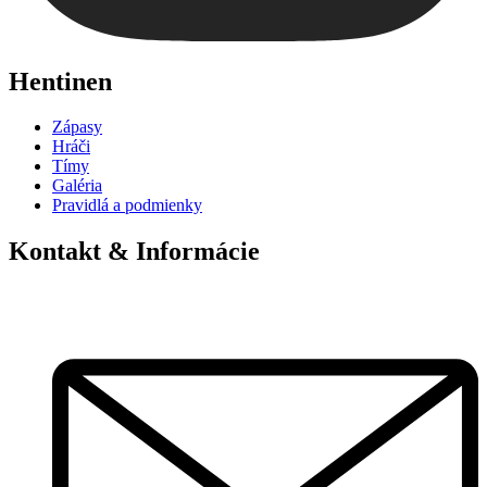
Hentinen
Zápasy
Hráči
Tímy
Galéria
Pravidlá a podmienky
Kontakt & Informácie