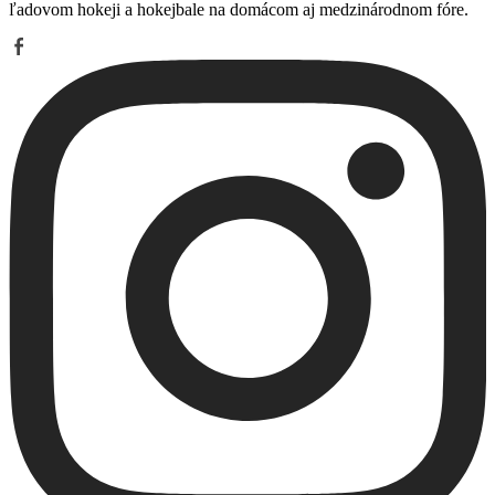
ľadovom hokeji a hokejbale na domácom aj medzinárodnom fóre.