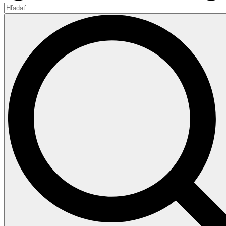
Hľadať...