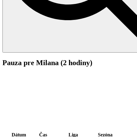
Pauza pre Milana (2 hodiny)
Podrobnosti
Dátum
Čas
Liga
Sezóna