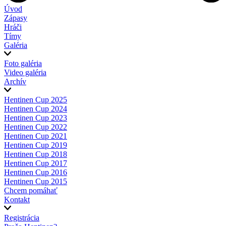
Úvod
Zápasy
Hráči
Tímy
Galéria
Foto galéria
Video galéria
Archív
Hentinen Cup 2025
Hentinen Cup 2024
Hentinen Cup 2023
Hentinen Cup 2022
Hentinen Cup 2021
Hentinen Cup 2019
Hentinen Cup 2018
Hentinen Cup 2017
Hentinen Cup 2016
Hentinen Cup 2015
Chcem pomáhať
Kontakt
Registrácia