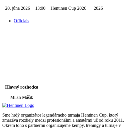
20. júna 2026
13:00
Hentinen Cup 2026
2026
Officials
Officials
Hlavný rozhodca
Milan Mášik
Sme hrdý organizátor legendárneho turnaja Hentinen Cup, ktorý
zmazáva rozdiely medzi profesionálmi a amatérmi už od roku 2011.
Okrem toho s partnermi organizujeme kempy, tréningy a turnaje v